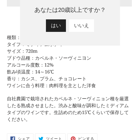
あなたは20歳以上ですか？
はい
いいえ
カ
ー
種類：赤
ト
タイプ：
ミディアムボディ
に
サイズ：720m
商
ブドウ品種：
カベルネ・ソーヴィニヨン
品
アルコール度数：12%
を
飲み頃温度：
14～16℃
追
香り：
カシス、プラム、チョコレート
加
ワインに合う料理：
肉料理を主とした洋食
す
る
自社農園で栽培されたカベルネ・ソーヴィニョン種を厳選
したる熟成させました。渋みと酸味が調和したミディアム
タイプのワインです。生詰めのため15℃くらいで保存して
ください。
FACEBOOK
TWITTER
PINTEREST
シェア
ツイート
ピンする