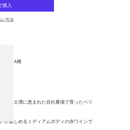
払い方法
ーリーA種
陽光と土壌に恵まれた自社農場で育ったベリ
した。
いが楽しめるミディアムボディの赤ワインで