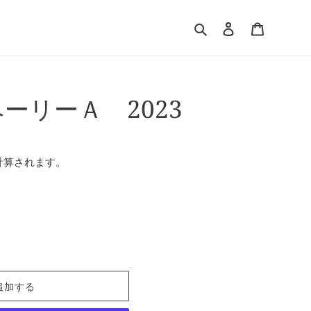
検索
ログイン
カート
ーリーＡ 2023
計算されます。
追加する